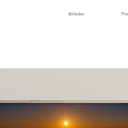
Billeder
Pri